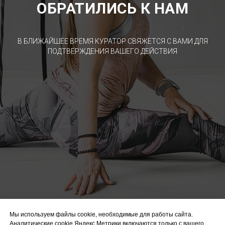
ОБРАТИЛИСЬ К НАМ
В БЛИЖАЙШЕЕ ВРЕМЯ КУРАТОР СВЯЖЕТСЯ С ВАМИ ДЛЯ
ПОДТВЕРЖДЕНИЯ ВАШЕГО ДЕЙСТВИЯ
Мы используем файлы cookie, необходимые для работы сайта.
Аналитические cookie Яндекс.Метрики включаются только с вашего