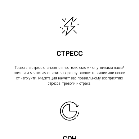
СТРЕСС
Тревога и стресс становятся неотъемлемыми спутниками нашей
жизни и мы хотим снизить их разрушающее влияние или вовсе
от него уйти. Медитация научит вас правильному восприятию
стресса, тревоги и страха.
СОН