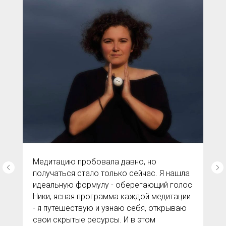
Медитацию пробовала давно, но
получаться стало только сейчас. Я нашла
идеальную формулу - оберегающий голос
Ники, ясная программа каждой медитации
- я путешествую и узнаю себя, открываю
свои скрытые ресурсы. И в этом