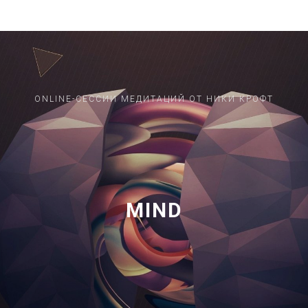
ONLINE-СЕССИИ МЕДИТАЦИЙ ОТ НИКИ КРОФТ
MIND